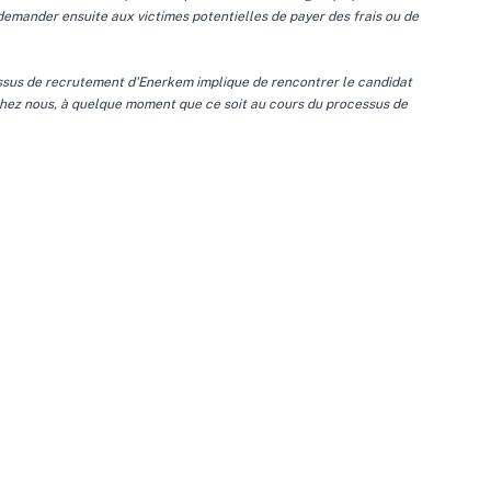
demander ensuite aux victimes potentielles de payer des frais ou de
essus de recrutement d'Enerkem implique de rencontrer le candidat
 chez nous, à quelque moment que ce soit au cours du processus de