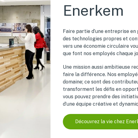
Enerkem
Faire partie d’une entreprise en
des technologies propres et cont
vers une économie circulaire vo
que font nos employés chaque jo
Une mission aussi ambitieuse req
faire la différence. Nos employé
domaine; ce sont des contribute
transforment les défis en opport
vous pouvez prendre des initiativ
d’une équipe créative et dynami
Découvrez la vie chez Ene