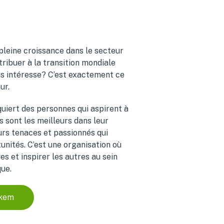
 pleine croissance dans le secteur
ribuer à la transition mondiale
us intéresse? C’est exactement ce
ur.
uiert des personnes qui aspirent à
s sont les meilleurs dans leur
urs tenaces et passionnés qui
unités. C’est une organisation où
es et inspirer les autres au sein
que.
rkem