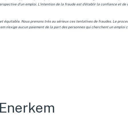
pective d'un emploi. L'intention de la fraude est d'établir la confiance et de 
t équitable. Nous prenons très au sérieux ces tentatives de fraudes. Le proc
nerkem n'exige aucun paiement de la part des personnes qui cherchent un emploi
 Enerkem