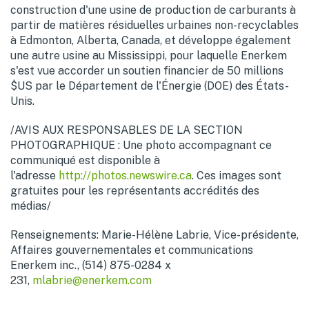
construction d'une usine de production de carburants à
partir de matières résiduelles urbaines non-recyclables
à
Edmonton
, Alberta,
Canada
, et développe également
une autre usine au Mississippi, pour laquelle Enerkem
s'est vue accorder un soutien financier de 50 millions
$US par le Département de l'Énergie (DOE) des États-
Unis.
/AVIS AUX RESPONSABLES DE LA SECTION
PHOTOGRAPHIQUE : Une photo accompagnant ce
communiqué est disponible à
l'adresse
http://photos.newswire.ca
. Ces images sont
gratuites pour les représentants accrédités des
médias/
Renseignements: Marie-Hélène Labrie, Vice-présidente,
Affaires gouvernementales et communications
Enerkem inc., (514) 875-0284 x
231,
mlabrie@enerkem.com