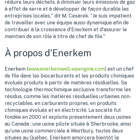
réduire leurs déchets, à diminuer leurs émissions de gaz
à effet de serre et à développer de façon durable les
entreprises locales," dit M. Cesarek. "Je suis impatient
de travailler avec une équipe aussi dynamique afin de
contribuer à la croissance d'Enerkem et d'assurer le
maintien de son rôle à titre de chef de file."
À propos d'Enerkem
Enerkem (
www.enerkemweb.wpengine.com
) est un chef
de file dans les biocarburants et les produits chimiques
évolués produits à partir de matières résiduelles. Sa
technologie thermochimique exclusive transforme les
résidus, comme les matières résiduelles urbaines non-
recyclables, en carburants propres, en produits
chimiques évolués et en électricité. La société fut
fondée en
2000 et
exploite présentement deux usines
au
Canada
: une usine pilote située à Sherbrooke, ainsi
qu'une usine commerciale à Westbury, toutes deux
situées au Québec. Enerkem amorcera bientôt la