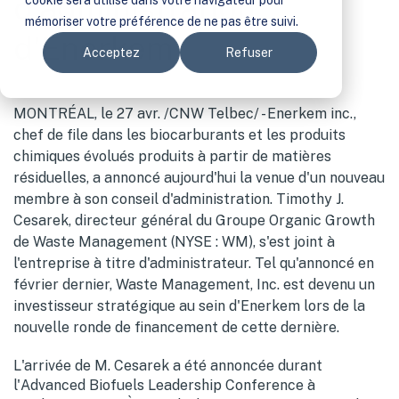
d'administration
cookie sera utilisé dans votre navigateur pour
mémoriser votre préférence de ne pas être suivi.
d'Enerkem
Acceptez
Refuser
MONTRÉAL, le 27 avr. /CNW Telbec/ - Enerkem inc.,
chef de file dans les biocarburants et les produits
chimiques évolués produits à partir de matières
résiduelles, a annoncé aujourd'hui la venue d'un nouveau
membre à son conseil d'administration. Timothy J.
Cesarek, directeur général du Groupe Organic Growth
de Waste Management (NYSE : WM), s'est joint à
l'entreprise à titre d'administrateur. Tel qu'annoncé en
février dernier, Waste Management, Inc. est devenu un
investisseur stratégique au sein d'Enerkem lors de la
nouvelle ronde de financement de cette dernière.
L'arrivée de M. Cesarek a été annoncée durant
l'Advanced Biofuels Leadership Conference à