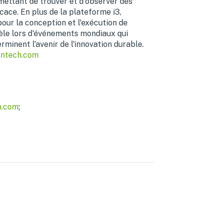
rmettant de trouver et d'observer des
cace. En plus de la plateforme i3,
our la conception et l'exécution de
évèle lors d'événements mondiaux qui
rminent l'avenir de l'innovation durable.
antech.com
m.com
;