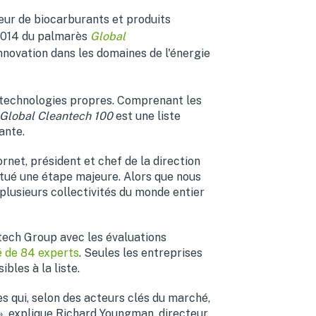
teur de biocarburants et produits
 2014 du palmarès
Global
innovation dans les domaines de l'énergie
e technologies propres. Comprenant les
Global Cleantech 100
est une liste
ante.
net, président et chef de la direction
itué une étape majeure. Alors que nous
plusieurs collectivités du monde entier
tech Group avec les évaluations
é de 84 experts
. Seules les entreprises
bles à la liste.
s qui, selon des acteurs clés du marché,
», explique
Richard Youngman
, directeur