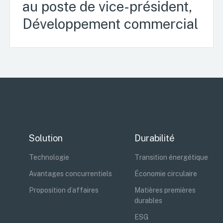
au poste de vice-président,
Développement commercial
Solution
Durabilité
Technologie
Transition énergétique
Avantages concurrentiels
Économie circulaire
Proposition d’affaires
Matières premières
durables
ESG