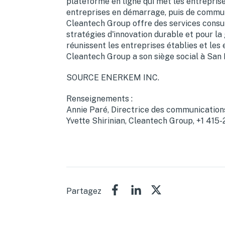
plateforme en ligne qui met les entreprise
entreprises en démarrage, puis de communiq
Cleantech Group offre des services consul
stratégies d'innovation durable et pour la 
réunissent les entreprises établies et les 
Cleantech Group a son siège social à
San 
SOURCE ENERKEM INC.
Renseignements :
Annie Paré, Directrice des communications
Yvette Shirinian, Cleantech Group, +1 415
Partagez