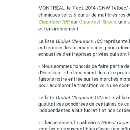
MONTRÉAL, le 7 oct. 2014 /CNW Telbec/ - 
chimiques verts à partir de matières résid
Cleantech 100
par
Cleantech Group
, une 
et l'environnement.
La liste
Global Cleantech 100
représente 
entreprises les mieux placées pour releve
exhaustive d'entreprises privées qui sont 
« Nous sommes honorés de faire partie de 
d'Enerkem. « Le lancement de notre premi
faisons notre entrée sur les marchés mond
pour accélérer la transition vers une écon
La liste
Global Cleantech 100
est établie
qualitatives pondérées de centaines de ca
indépendantes à but lucratif et non cotées
« Chaque année, le palmarès
Global Clean
sont les plus susceptibles d'avoir une inf