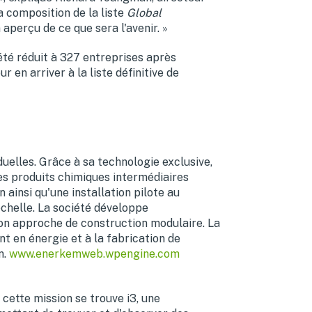
a composition de la liste
Global
aperçu de ce que sera l'avenir. »
été réduit à 327 entreprises après
 en arriver à la liste définitive de
uelles. Grâce à sa technologie exclusive,
es produits chimiques intermédiaires
ainsi qu'une installation pilote au
chelle. La société développe
son approche de construction modulaire. La
t en énergie et à la fabrication de
n.
www.enerkemweb.wpengine.com
cette mission se trouve i3, une