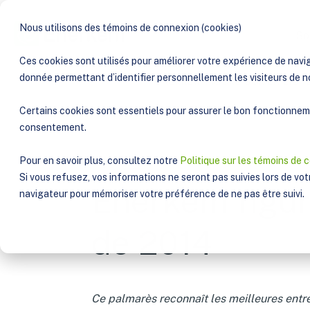
Nous utilisons des témoins de connexion (cookies)
So
Ces cookies sont utilisés pour améliorer votre expérience de navig
donnée permettant d’identifier personnellement les visiteurs de n
PUBLICATIONS
ENERKEM FIGURE SUR LA LIST
Certains cookies sont essentiels pour assurer le bon fonctionnemen
consentement.
Pour en savoir plus, consultez notre
Politique sur les témoins de 
Si vous refusez, vos informations ne seront pas suivies lors de votr
Enerkem figure
navigateur pour mémoriser votre préférence de ne pas être suivi.
de 2014
Ce palmarès reconnaît les meilleures entr