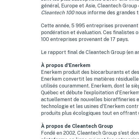
général,
Europe
et Asie, Cleantech Group e
Cleantech 100
nous informe des grandes te
Cette année, 5 995 entreprises provenant 
pondération et évaluation. Ces finalistes o
100 entreprises provenant de 17 pays.
Le rapport final de Cleantech Group (en a
À propos d'Enerkem
Enerkem produit des biocarburants et des 
Enerkem convertit les matières résiduelle
utilisés couramment. Enerkem, dont le sièg
Québec et débute l'exploitation d'Enerkem
actuellement de nouvelles bioraffineries 
technologie et les usines d'Enerkem contri
produits plus écologiques tout en offrant 
À propos de Cleantech Group
Fondé en 2002, Cleantech Group s'est donn