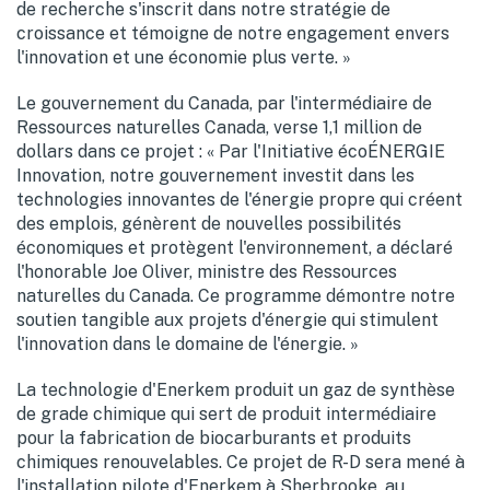
de recherche s'inscrit dans notre stratégie de
croissance et témoigne de notre engagement envers
l'innovation et une économie plus verte. »
Le gouvernement du
Canada
, par l'intermédiaire de
Ressources naturelles
Canada
, verse 1,1 million de
dollars dans ce projet : « Par l'Initiative écoÉNERGIE
Innovation, notre gouvernement investit dans les
technologies innovantes de l'énergie propre qui créent
des emplois, génèrent de nouvelles possibilités
économiques et protègent l'environnement, a déclaré
l'honorable Joe Oliver, ministre des Ressources
naturelles du
Canada
. Ce programme démontre notre
soutien tangible aux projets d'énergie qui stimulent
l'innovation dans le domaine de l'énergie. »
La technologie d'Enerkem produit un gaz de synthèse
de grade chimique qui sert de produit intermédiaire
pour la fabrication de biocarburants et produits
chimiques renouvelables. Ce projet de R-D sera mené à
l'installation pilote d'Enerkem à Sherbrooke, au