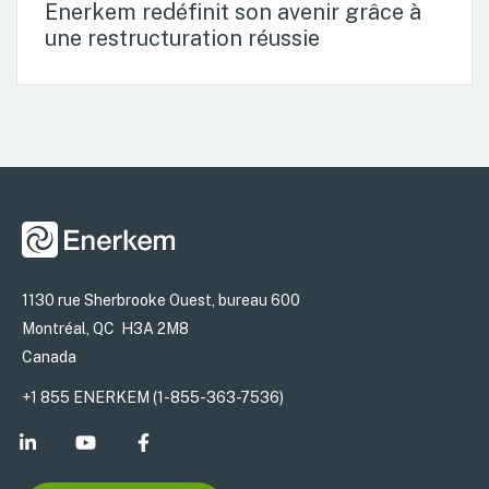
Enerkem redéfinit son avenir grâce à
une restructuration réussie
1130 rue Sherbrooke Ouest, bureau 600
Montréal, QC H3A 2M8
Canada
+1 855 ENERKEM (1-855-363-7536)