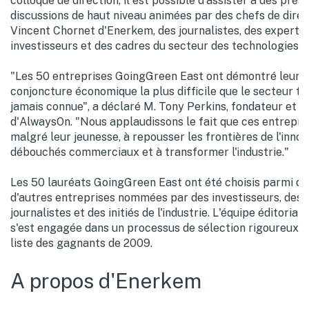
colloque de direction, il est possible d'assister à des prés
discussions de haut niveau animées par des chefs de direc
Vincent Chornet d'Enerkem, des journalistes, des experts d
investisseurs et des cadres du secteur des technologies v
"Les 50 entreprises GoingGreen East ont démontré leur t
conjoncture économique la plus difficile que le secteur t
jamais connue", a déclaré M. Tony Perkins, fondateur et r
d'AlwaysOn. "Nous applaudissons le fait que ces entrepris
malgré leur jeunesse, à repousser les frontières de l'innov
débouchés commerciaux et à transformer l'industrie."
Les 50 lauréats GoingGreen East ont été choisis parmi de
d'autres entreprises nommées par des investisseurs, des 
journalistes et des initiés de l'industrie. L'équipe éditoria
s'est engagée dans un processus de sélection rigoureux afi
liste des gagnants de 2009.
A propos d'Enerkem