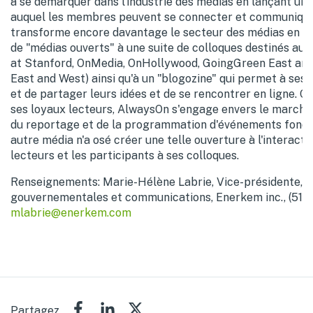
à se démarquer dans l'industrie des médias en lançant un
auquel les membres peuvent se connecter et communique
transforme encore davantage le secteur des médias en ap
de "médias ouverts" à une suite de colloques destinés aux
at Stanford, OnMedia, OnHollywood, GoingGreen East an
East and West) ainsi qu'à un "blogozine" qui permet à ses
et de partager leurs idées et de se rencontrer en ligne. 
ses loyaux lecteurs, AlwaysOn s'engage envers le marché
du reportage et de la programmation d'événements fondée
autre média n'a osé créer une telle ouverture à l'interacti
lecteurs et les participants à ses colloques.
Renseignements: Marie-Hélène Labrie, Vice-présidente, A
gouvernementales et communications, Enerkem inc., (514)
mlabrie@enerkem.com
Partagez