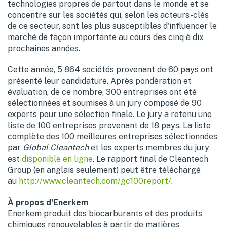
technologies propres de partout dans le monde et se
concentre sur les sociétés qui, selon les acteurs-clés
de ce secteur, sont les plus susceptibles d'influencer le
marché de façon importante au cours des cinq à dix
prochaines années.
Cette année, 5 864 sociétés provenant de 60 pays ont
présenté leur candidature. Après pondération et
évaluation, de ce nombre, 300 entreprises ont été
sélectionnées et soumises à un jury composé de 90
experts pour une sélection finale. Le jury a retenu une
liste de 100 entreprises provenant de 18 pays. La liste
complète des 100 meilleures entreprises sélectionnées
par
Global Cleantech
et les experts membres du jury
est
disponible en ligne
. Le rapport final de Cleantech
Group (en anglais seulement) peut être téléchargé
au
http://www.cleantech.com/gc100report/
.
À propos d'Enerkem
Enerkem produit des biocarburants et des produits
chimiques renouvelables à partir de matières