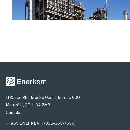
1130 rue Sherbrooke Ouest, bureau 600
Montréal, QC H3A 2M8
Canada
+1 855 ENERKEM (1-855-363-7536)